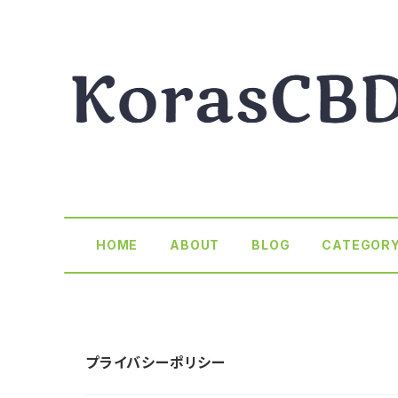
HOME
ABOUT
BLOG
CATEGOR
プライバシーポリシー