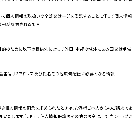
おいて個人情報の取扱いの全部又は一部を委託することに伴って個人情
人情報が提供される場合
れた目的のために以下の提供先に対して外国（本邦の域外にある国又は地
話番号、IPアドレス及び氏名その他広告配信に必要となる情報
づき個人情報の開示を求められたときは、お客様ご本人からのご請求であ
知いたします。）。但し、個人情報保護法その他の法令により、当ショップ