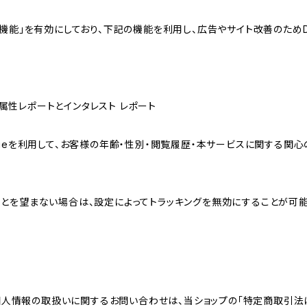
向けの機能」を有効にしており、下記の機能を利用し、広告やサイト改善のためDoub
ザー属性レポートとインタレスト レポート
sのCookieを利用して、お客様の年齢・性別・閲覧履歴・本サービスに関
れることを望まない場合は、設定によってトラッキングを無効にすることが可能です。G
個人情報の取扱いに関するお問い合わせは、当ショップの「特定商取引法