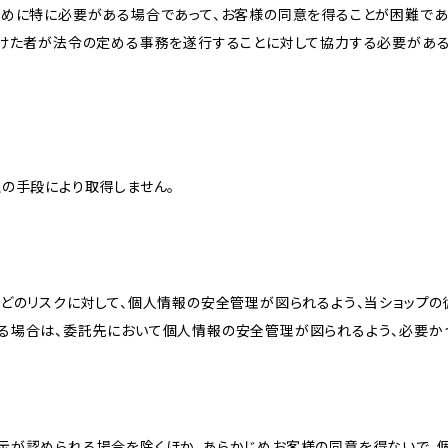
ために特に必要がある場合であって、お客様の同意を得ることが困難であ
受けた者が法令の定める事務を遂行することに対して協力する必要があ
の手段により取得しません。
どのリスクに対して、個人情報の安全管理が図られるよう、当ショップの
る場合は、委託先において個人情報の安全管理が図られるよう、必要か
示が認められる場合を除くほか、あらかじめお客様の同意を得ないで、