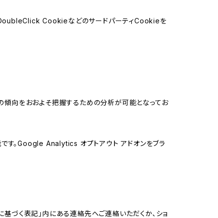
leClick CookieなどのサードパーティCookieを
する関心の傾向をおおよそ把握するための分析が可能となってお
oogle Analytics オプトアウト アドオンをブラ
に基づく表記」内にある連絡先へご連絡いただくか、ショ