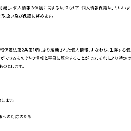
識し、個人情報の保護に関する法律（以下「個人情報保護法」といいます
切な取扱い及び保護に努めます。
情報保護法第2条第1項により定義された個人情報、すなわち、生存する
ができるもの（他の情報と容易に照合することができ、それにより特定
ものとします。
します。
せ等への対応のため