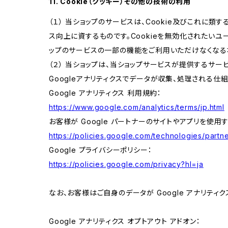
11. Cookie（クッキー）その他の技術の利用
（１） 当ショップのサービスは、Cookie及びこれに
ス向上に資するものです。Cookieを無効化されたいユー
ップのサービスの一部の機能をご利用いただけなくなる
（２） 当ショップは、当ショップサービスが提供するサービ
Googleアナリティクスでデータが収集、処理される仕
Google アナリティクス 利用規約：
https://www.google.com/analytics/terms/jp.html
お客様が Google パートナーのサイトやアプリを使用す
https://policies.google.com/technologies/partne
Google プライバシーポリシー：
https://policies.google.com/privacy?hl=ja
なお、お客様はご自身のデータが Google アナリティク
Google アナリティクス オプトアウト アドオン：