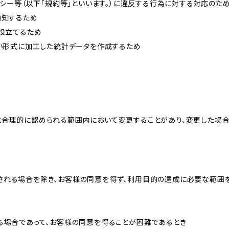
リシー等（以下「規約等」といいます。）に違反する行為に対する対応のた
通知するため
に役立てるため
ない形式に加工した統計データを作成するため
と合理的に認められる範囲内において変更することがあり、変更した場
される場合を除き、お客様の同意を得ず、利用目的の達成に必要な範囲
る場合であって、お客様の同意を得ることが困難であるとき