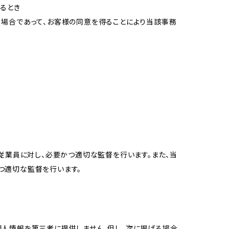
るとき
る場合であって、お客様の同意を得ることにより当該事務
従業員に対し、必要かつ適切な監督を行います。また、当
つ適切な監督を行います。
個人情報を第三者に提供しません。但し、次に掲げる場合