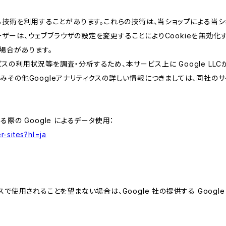
類する技術を利用することがあります。これらの技術は、当ショップによる
ザーは、ウェブブラウザの設定を変更することによりCookieを無効化す
場合があります。
スの利用状況等を調査・分析するため、本サービス上に Google LLCが
組みその他Googleアナリティクスの詳しい情報につきましては、同社のサ
る際の Google によるデータ使用：
r-sites?hl=ja
スで使用されることを望まない場合は、Google 社の提供する Googl