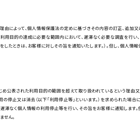
理由によって、個人情報保護法の定めに基づきその内容の訂正、追加又は
、利用目的の達成に必要な範囲内において、遅滞なく必要な調査を行い、
をしたときは、お客様に対しその旨を通知いたします。）。但し、個人情
かじめ公表された利用目的の範囲を超えて取り扱われているという理由
用の停止又は消去（以下「利用停止等」といいます。）を求められた場合
、遅滞なく個人情報の利用停止等を行い、その旨をお客様に通知します。
ません。