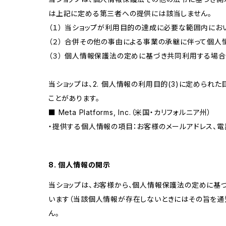
は上記に定める第三者への提供には該当しません。
（１） 当ショップが利用目的の達成に必要な範囲内に
（２） 合併その他の事由による事業の承継に伴って個
（３） 個人情報保護法の定めに基づき共同利用する場合
当ショップは、2. 個人情報の利用目的(3)に定めら
ことがあります。
■ Meta Platforms, Inc.（米国・カリフォルニア州）
・提供する個人情報の項目：お客様のメールアドレス、電
8. 個人情報の開示
当ショップは、お客様から、個人情報保護法の定めに基
います（当該個人情報が存在しないときにはその旨を通
ん。