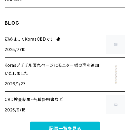
CBD雑貨
BLOG
バスボム
化粧品
初めましてKorasCBDです
2025/7/10
バスマグ
Korasプチチル販売ページにモニター様の声を追加
キャンドル
いたしました
2026/1/27
CBD検査結果・各種証明書など
2025/9/18
記事一覧を見る